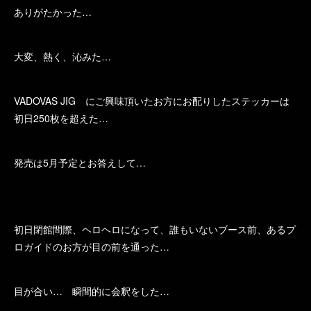
ありがたかった…
大変、熱く、沁みた…
VADOVAS JIG にご興味頂いたお方にお配りしたステッカーは
初日250枚を超えた…
発売は5月予定とお答えして…
初日閉館間際、ヘロヘロになって、誰もいないブース前、あるプ
ロガイドのお方が目の前を通った…
目が合い… 瞬間的に会釈をした…