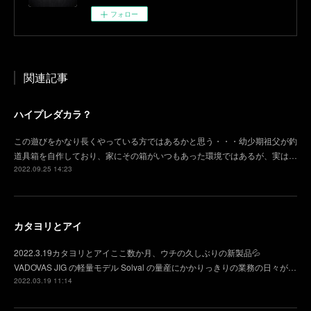
フォロー
関連記事
ハイプレダカラ？
この遊びをかなり長くやっている方ではあるかと思う・・・幼少期祖父が釣
道具箱を自作しており、家にその箱がいつもあった環境ではあるが、実は…
2022.09.25 14:23
カタヨリとアイ
2022.3.19カタヨリとアイここ数か月、ウチの久しぶりの新製品💦
VADOVAS JIG の軽量モデル Solval の量産にかかりっきりの業務の日々が…
2022.03.19 11:14