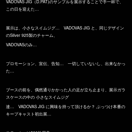
VADOVAS JIG（D.PAT)のサンプルを展示することで手一杯で、
この日を迎えた…
展示は、小さなスイムジグ… VADOVAS JIG と、同じデザイン
のSilver 925製のチャーム、
VADOVASのみ…
プロモーション、宣伝、告知… 一切していないし、出来なかっ
た…
ブースの前を、偶然通りかかった人の足が立ち止まり、展示ガラ
スケースの中の 小さなスイムジグ
達… VADOVAS JIG に興味を持って頂けるか？ ぶっつけ本番の
キープキャスト初出展…