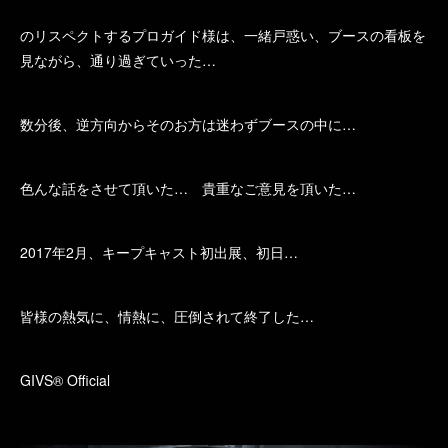
のリスペクトするプロガイド様は、一緒戸惑い、ブースの看板を
見ながら、通り過ぎていった…
数分後、逆方向からそのお方は迷わずブースの中に…
色んな話をさせて頂いた… 貴重なご意見を頂いた…
2017年2月、キープキャスト初出展、初日…
皆様の熱気に、情熱に、圧倒されて終了した…
GIVS® Official