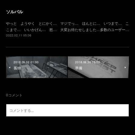
ソルバル
やっと ようやく とにかく… マジでっ… ほんとに… いつまで… こ
こまで… いいかげん… 怒… 大変お待たせしました…多数のユーザー…
2022.02.11 05:06
2018.09.02 01:00
2018.08.30 15:00
孤独
準備
0
コメント