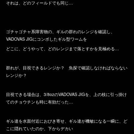
それは、どのフィールドでも同じ…
ゴチャゴチャ系障害物の、ギルの群れのレンジを確認し、
VADOVAS JIGにコンボしたギル型ワームを
どこに、どうやって、どのレンジまで落とすかを見極める…
群れが、目視できるレンジか？ 魚探で確認しなければならない
レンジか？
目視できる場合は、3/8ozのVADOVAS JIGを、上の枝に引っ掛け
てのチョウチンも時に有効だった…
ギル達を水面付近におびき寄せ、ギル達が機敏になる一瞬に、ど
こに隠れていたのか、下からデカい