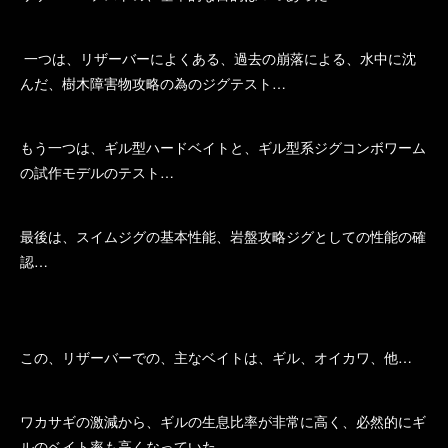
一つは、リザーバーによくある、過去の崩落による、水中に沈
んだ、樹木障害物攻略の為のジグテスト…
もう一つは、ギル型ハードベイトと、ギル型系ジグコンボワーム
の試作モデルのテスト…
最後は、スイムジグの基本性能、岩盤攻略ジグとしての性能の確
認…
この、リザーバーでの、主なベイトは、ギル、オイカワ、他…
ワカサギの激減から、ギルの生息比率が非常に高く、必然的にギ
ルのベイト率も高くなっていた…