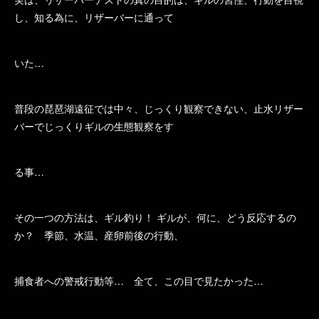
し、知る為に、リザーバーに通って
いた…
普段の琵琶湖遠征では中々、じっくり観察できない、止水リザー
バーでじっくりギルの生態観察をす
る事…
その一つの方法は、ギル釣り！ ギルが、何に、どう反応するの
か？ 季節、水温、産卵前後の行動、
捕食者への警戒行動等… 全て、この目で見たかった…