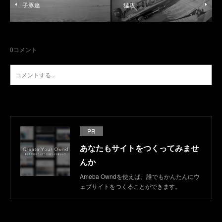
子豚達
猛攻
0
コメント
PR
あなたもサイトをつくってみませ
んか
Ameba Owndを使えば、誰でもかんたんにウ
ェブサイトをつくることができます。