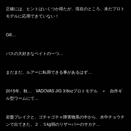
正確には、ヒントはいくつか得たが、現在のところ、未だプロト
モデルに応用できていない！
Gill…
バスの大好きなベイトの一つ…
まだまだ、ルアーに転用できる事があるはず…
2015年、秋… VADOVAS JIG 3/8ozプロトモデル ＋ 自作ギ
ル型ワームにて…
岩盤ブレイクと、ゴチャゴチャ障害物系の中から、水中チョウチ
ンで出てきた、２．５kg弱のリザーバーのサカナ…