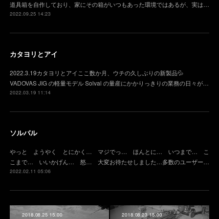
道具箱を自作しており、家にその箱がいつもあった環境ではあるが、実は…
2022.09.25 14:23
カタヨリとアイ
2022.3.19カタヨリとアイここ数か月、ウチの久しぶりの新製品💦
VADOVAS JIG の軽量モデル Solval の量産にかかりっきりの業務の日々が…
2022.03.19 11:14
ソルバル
やっと ようやく とにかく… マジでっ… ほんとに… いつまで… こ
こまで… いいかげん… 怒… 大変お待たせしました…多数のユーザー…
2022.02.11 05:06
2018.08.25 15:00
2018.08.23 15:00