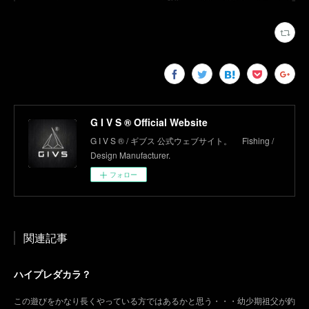
G I V S ® Official Website
G I V S ® / ギブス 公式ウェブサイト。 Fishing /
Design Manufacturer.
フォロー
関連記事
ハイプレダカラ？
この遊びをかなり長くやっている方ではあるかと思う・・・幼少期祖父が釣