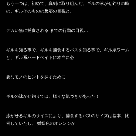
もう一つは、初めて、真剣に取り組んだ、ギルの泳がせ釣りの時
の、ギルそのものの反応の目視と、
デカい魚に捕食される までの行動の目視…
ギルを知る事で、ギルを捕食するバスを知る事で、ギル系ワーム
と、ギル系ハードベイトに本当に必
要なモノのヒントを探すために…
ギルの泳がせ釣りでは、様々な気づきがあった！
泳がせるギルのサイズにより、捕食するバスのサイズは基本、比
例していたし、 婚姻色のオレンジが