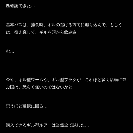
匹確認できた…
基本バスは、捕食時、ギルの逃げる方向に廻り込んで、もしく
は、銜え直して、ギルを頭から飲み込
む…
今や、ギル型ワームや、ギル型プラグが、これほど多く店頭に並
ぶ国は、恐らく無いのではないかと
思うほど選択に困る…
購入できるギル型ルアーは当然全て試した…