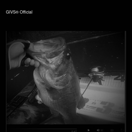
GIVS® Official