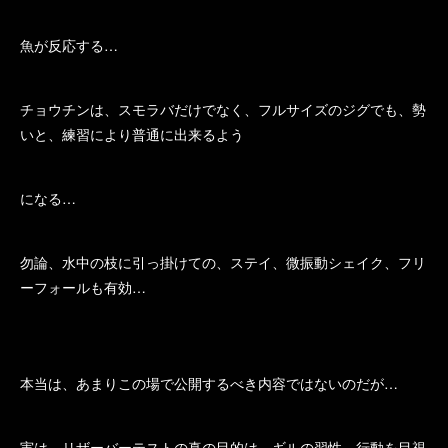
魚が反応する…
チョウチンは、スモラバだけでなく、フルサイズのジグでも、勢
いと、練習により普通に出来るよう
になる…
勿論、水中の枝に引っ掛けての、ステイ、微振動シェイク、フリ
ーフォールも有効…
本当は、あまりこの場で公開するべき内容ではないのだが…
実は、リザーバーテストの真の目的は、ギルの習性、行動を目視