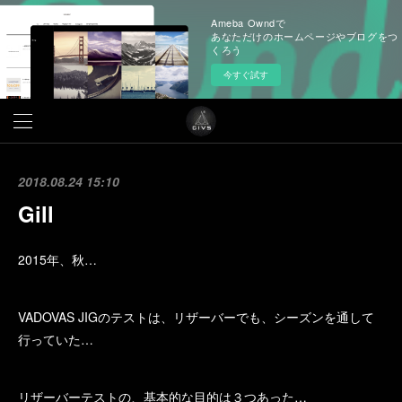
Ameba Owndで
あなただけのホームページやブログをつ
くろう
今すぐ試す
2018.08.24 15:10
Gill
2015年、秋…
VADOVAS JIGのテストは、リザーバーでも、シーズンを通して
行っていた…
リザーバーテストの、基本的な目的は３つあった…