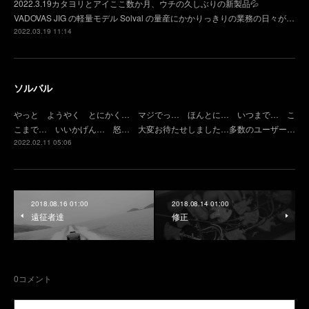
2022.3.19カタヨリとアイここ数か月、ウチの久しぶりの新製品💦
VADOVAS JIG の軽量モデル Solval の量産にかかりっきりの業務の日々が…
2022.03.19 11:14
ソルバル
やっと ようやく とにかく… マジでっ… ほんとに… いつまで… こ
こまで… いいかげん… 怒… 大変お待たせしました…多数のユーザー…
2022.02.11 05:06
2018.08.16 01:00
2018.08.14 01:00
遠征者達
修正
0
コメント