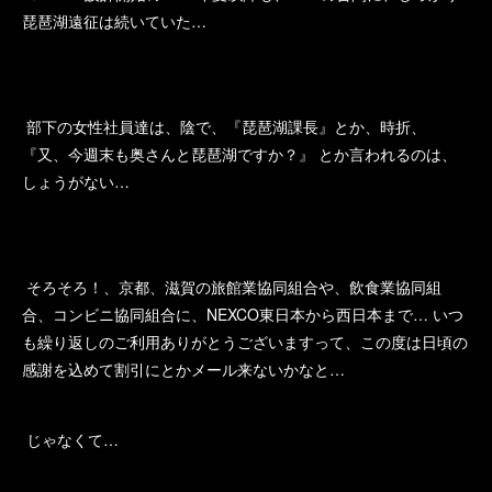
琵琶湖遠征は続いていた…
部下の女性社員達は、陰で、『琵琶湖課長』とか、時折、
『又、今週末も奥さんと琵琶湖ですか？』 とか言われるのは、
しょうがない…
そろそろ！、京都、滋賀の旅館業協同組合や、飲食業協同組
合、コンビニ協同組合に、NEXCO東日本から西日本まで… いつ
も繰り返しのご利用ありがとうございますって、この度は日頃の
感謝を込めて割引にとかメール来ないかなと…
じゃなくて…