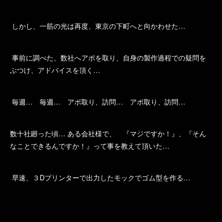
しかし、一筋の光は再度、東京の下町へと向かわせた…
事前に調べた、数社へアポを取り、自身の製作過程での疑問を
ぶつけ、アドバイスを頂く…
毎週… 毎週… アポ取り、訪問… アポ取り、訪問…
数十社廻った頃… ある会社様で、 『マジですか！』、『そん
なことできるんですか！』って事を教えて頂いた…
早速、３Dプリンターで出力したモックでゴム型を作る…