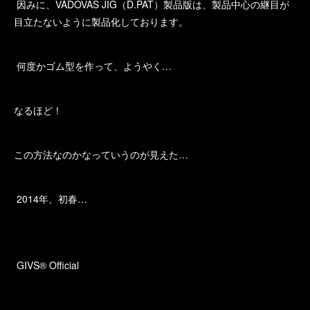
因みに、VADOVAS JIG（D.PAT）製品版は、製品中心の継目が
目立たないように製品化しております。
何度かゴム型を作って、ようやく…
なるほど！
この方法なのかなっていうのが見えた…
2014年、初春…
GIVS® Official