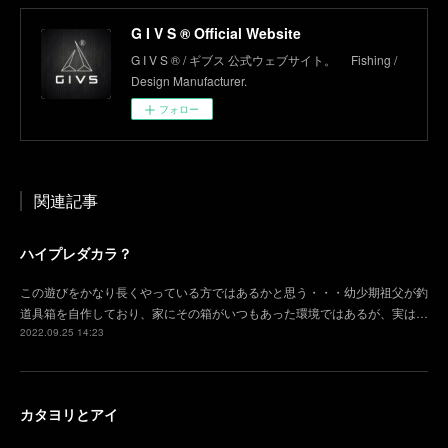
G I V S ® Official Website
G I V S ® / ギブス 公式ウェブサイト。 Fishing /
Design Manufacturer.
フォロー
関連記事
ハイプレダカラ？
この遊びをかなり長くやっている方ではあるかと思う・・・幼少期祖父が釣
道具箱を自作しており、家にその箱がいつもあった環境ではあるが、実は…
2022.09.25 14:23
カタヨリとアイ