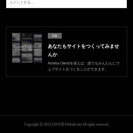
PR
あなたもサイトをつくってみませ
んか
Ameba Owndを使えば、誰でもかんたんにウ
ェブサイトをつくることができます。
Copyright Ⓒ 2023 GIVSⓇ Official site All rights reserved.